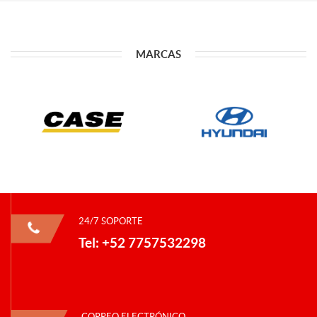
MARCAS
24/7 SOPORTE
Tel: +52 7757532298
CORREO ELECTRÓNICO