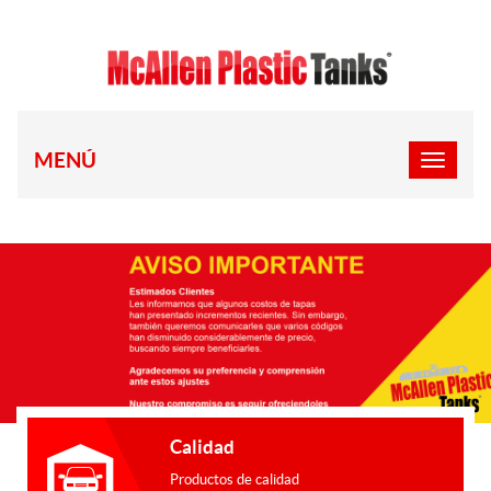
MENÚ
Calidad
Productos de calidad