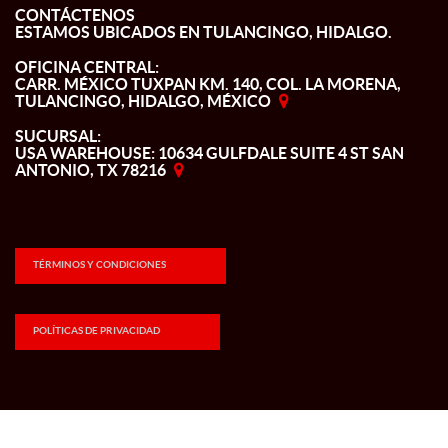
CONTÁCTENOS
ESTAMOS UBICADOS EN TULANCINGO, HIDALGO.
OFICINA CENTRAL:
CARR. MÉXICO TUXPAN KM. 140, COL. LA MORENA,
TULANCINGO, HIDALGO, MÉXICO
SUCURSAL:
USA WAREHOUSE: 10634 GULFDALE SUITE 4 ST SAN
ANTONIO, TX 78216
TÉRMINOS Y CONDICIONES
POLÍTICAS DE PRIVACIDAD