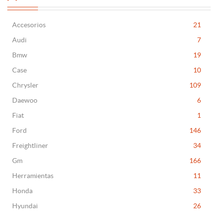
Accesorios
21
Audi
7
Bmw
19
Case
10
Chrysler
109
Daewoo
6
Fiat
1
Ford
146
Freightliner
34
Gm
166
Herramientas
11
Honda
33
Hyundai
26