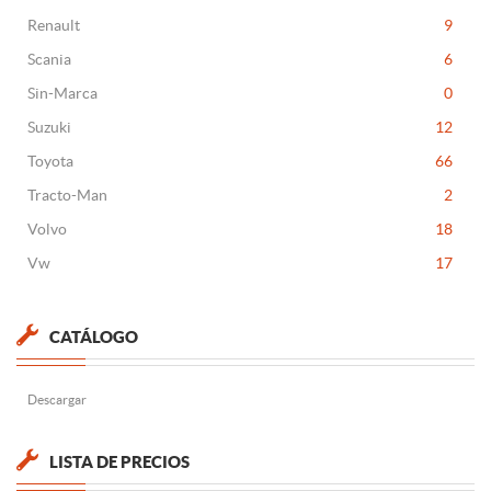
Renault
9
Scania
6
Sin-Marca
0
Suzuki
12
Toyota
66
Tracto-Man
2
Volvo
18
Vw
17
CATÁLOGO
Descargar
LISTA DE PRECIOS