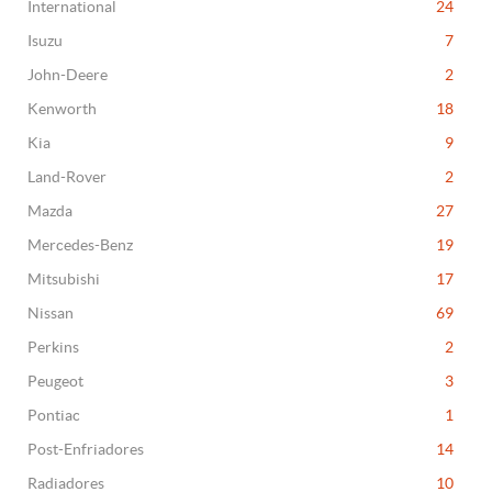
International
24
Isuzu
7
John-Deere
2
Kenworth
18
Kia
9
Land-Rover
2
Mazda
27
Mercedes-Benz
19
Mitsubishi
17
Nissan
69
Perkins
2
Peugeot
3
Pontiac
1
Post-Enfriadores
14
Radiadores
10