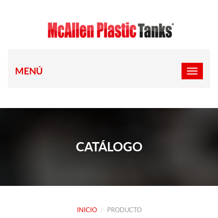
MENÚ
CATÁLOGO
INICIO
PRODUCTO