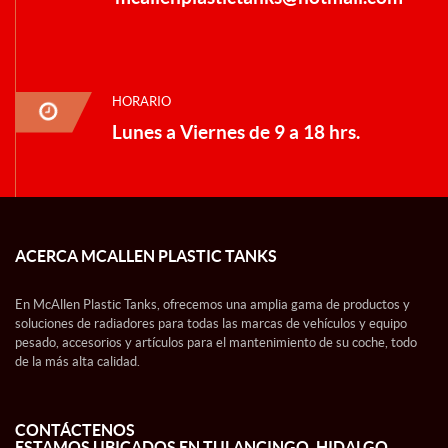
HORARIO
Lunes a Viernes de 9 a 18 hrs.
ACERCA MCALLEN PLASTIC TANKS
En McAllen Plastic Tanks, ofrecemos una amplia gama de productos y
soluciones de radiadores para todas las marcas de vehículos y equipo
pesado, accesorios y artículos para el mantenimiento de su coche, todo
de la más alta calidad.
CONTÁCTENOS
ESTAMOS UBICADOS EN TULANCINGO, HIDALGO.