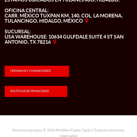
OFICINA CENTRAL:
CARR. MÉXICO TUXPAN KM. 140, COL. LA MORENA,
TULANCINGO, HIDALGO, MÉXICO
SUCURSAL:
USA WAREHOUSE: 10634 GULFDALE SUITE 4 ST SAN
ANTONIO, TX 78216
TÉRMINOS Y CONDICIONES
POLÍTICAS DE PRIVACIDAD
Derechos de autor © 2026 McAllen Plastic Tanks | Todos los derechos
reservados