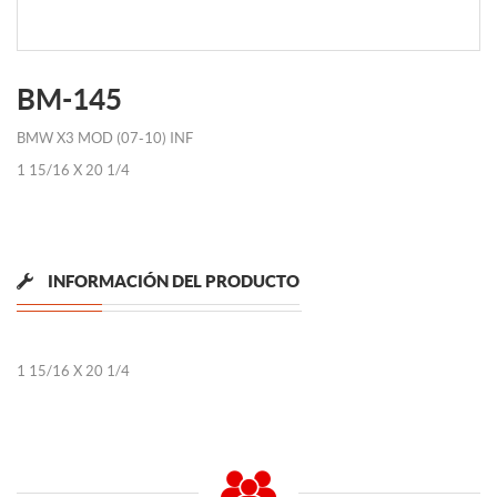
BM-145
BMW X3 MOD (07-10) INF
1 15/16 X 20 1/4
INFORMACIÓN DEL PRODUCTO
1 15/16 X 20 1/4