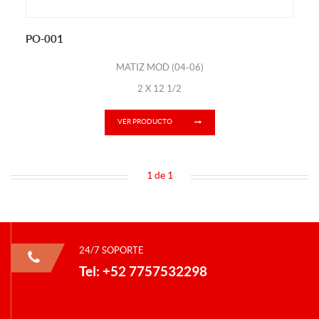
PO-001
MATIZ MOD (04-06)
2 X 12 1/2
VER PRODUCTO
1 de 1
24/7 SOPORTE
Tel: +52 7757532298