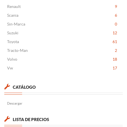
Renault
9
Scania
6
Sin-Marca
0
Suzuki
12
Toyota
61
Tracto-Man
2
Volvo
18
Vw
17
CATÁLOGO
Descargar
LISTA DE PRECIOS