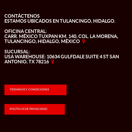
CONTÁCTENOS
ESTAMOS UBICADOS EN TULANCINGO, HIDALGO.
OFICINA CENTRAL:
CARR. MÉXICO TUXPAN KM. 140, COL. LA MORENA,
TULANCINGO, HIDALGO, MÉXICO
SUCURSAL:
USA WAREHOUSE: 10634 GULFDALE SUITE 4 ST SAN
ANTONIO, TX 78216
TÉRMINOS Y CONDICIONES
POLÍTICAS DE PRIVACIDAD