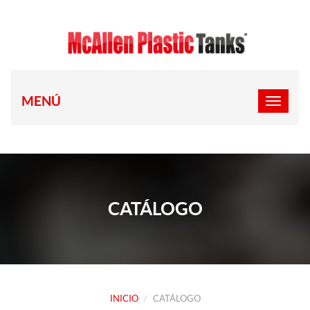
MENÚ
CATÁLOGO
INICIO
CATÁLOGO