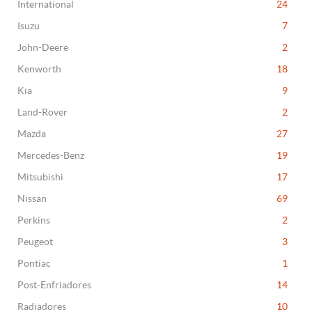
International
24
Isuzu
7
John-Deere
2
Kenworth
18
Kia
9
Land-Rover
2
Mazda
27
Mercedes-Benz
19
Mitsubishi
17
Nissan
69
Perkins
2
Peugeot
3
Pontiac
1
Post-Enfriadores
14
Radiadores
10