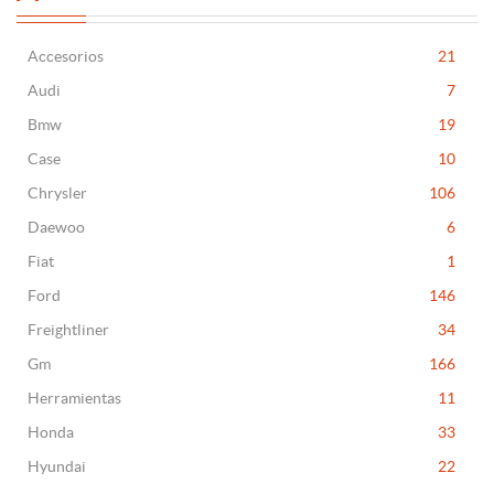
Accesorios
21
Audi
7
Bmw
19
Case
10
Chrysler
106
Daewoo
6
Fiat
1
Ford
146
Freightliner
34
Gm
166
Herramientas
11
Honda
33
Hyundai
22