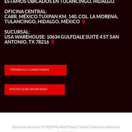
ESTAMOS UBICADOS EN TULANCINGO, HIDALGO.
OFICINA CENTRAL:
CARR. MÉXICO TUXPAN KM. 140, COL. LA MORENA,
TULANCINGO, HIDALGO, MÉXICO
SUCURSAL:
USA WAREHOUSE: 10634 GULFDALE SUITE 4 ST SAN
ANTONIO, TX 78216
TÉRMINOS Y CONDICIONES
POLÍTICAS DE PRIVACIDAD
Derechos de autor © 2026 McAllen Plastic Tanks | Todos los derechos