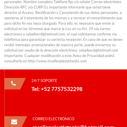
personales: Nombre completo Teléfono fijo y/o celular Correo electrónico
Dirección RFC y/o CURP Es importante informarle que usted tiene
derecho al Acceso, Rectificación y Cancelación de sus datos personales, a
oponerse al tratamiento de los mismos o a revocar el consentimiento que
para dicho fin nos haya otorgado. Para ello, es necesario que envíe la
solicitud en los términos que marca la Ley en su Art. 29 vía correo
electrónico a ceballosrd@hotmail.com, el cual solicitamos confirme vía
telefónica para garantizar su correcta recepción. En caso de que no desee
recibir mensajes promocionales de nuestra parte, puede enviarnos su
solicitud por medio de la dirección electrónica: ceballosrd@hotmail.com
Importante: Cualquier modificación a este Aviso de Privacidad podrá
consultarlo en http://www.mcallenplastictanks.com
24/7 SOPORTE
Tel: +52 7757532298
CORREO ELECTRÓNICO