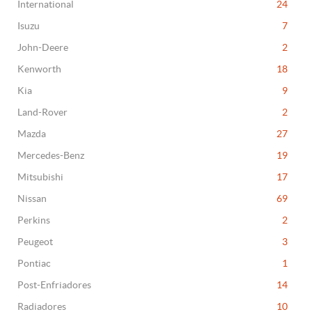
International
24
Isuzu
7
John-Deere
2
Kenworth
18
Kia
9
Land-Rover
2
Mazda
27
Mercedes-Benz
19
Mitsubishi
17
Nissan
69
Perkins
2
Peugeot
3
Pontiac
1
Post-Enfriadores
14
Radiadores
10