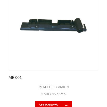
ME-001
MERCEDES CAMION
3 5/8 X 25 15/16
VER PRODUCTO