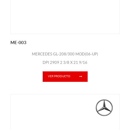
ME-003
MERCEDES GL-208/300 MOD(06-UP)
DPI 2909 2 3/8 X 21 9/16
VER PRODUCTO