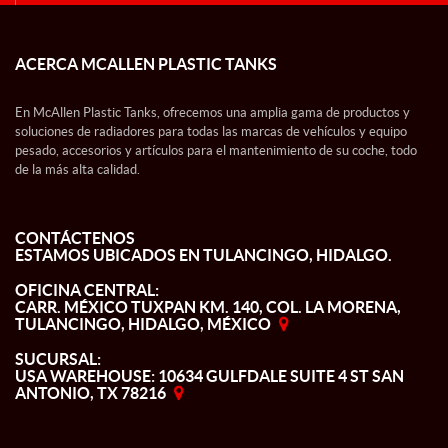
ACERCA MCALLEN PLASTIC TANKS
En McAllen Plastic Tanks, ofrecemos una amplia gama de productos y
soluciones de radiadores para todas las marcas de vehículos y equipo
pesado, accesorios y artículos para el mantenimiento de su coche, todo
de la más alta calidad.
CONTÁCTENOS
ESTAMOS UBICADOS EN TULANCINGO, HIDALGO.
OFICINA CENTRAL:
CARR. MÉXICO TUXPAN KM. 140, COL. LA MORENA,
TULANCINGO, HIDALGO, MÉXICO
SUCURSAL:
USA WAREHOUSE: 10634 GULFDALE SUITE 4 ST SAN
ANTONIO, TX 78216