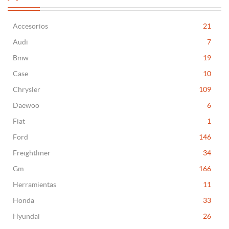
Accesorios
21
Audi
7
Bmw
19
Case
10
Chrysler
109
Daewoo
6
Fiat
1
Ford
146
Freightliner
34
Gm
166
Herramientas
11
Honda
33
Hyundai
26