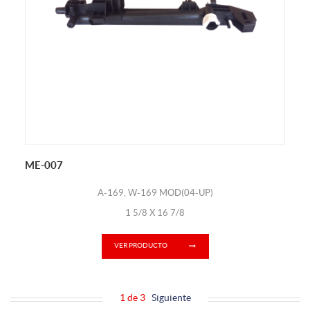
ME-007
A-169, W-169 MOD(04-UP)
1 5/8 X 16 7/8
VER PRODUCTO
1 de 3
Siguiente