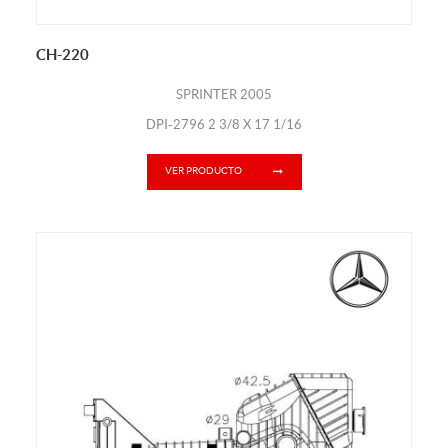
CH-220
SPRINTER 2005
DPI-2796 2 3/8 X 17 1/16
VER PRODUCTO