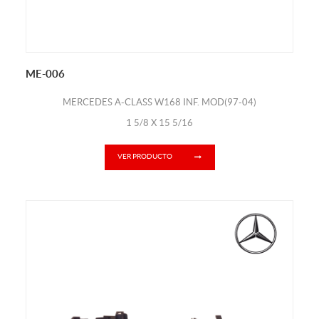
ME-006
MERCEDES A-CLASS W168 INF. MOD(97-04)
1 5/8 X 15 5/16
VER PRODUCTO