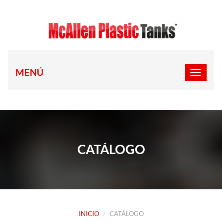
MENÚ
CATÁLOGO
INICIO
CATÁLOGO