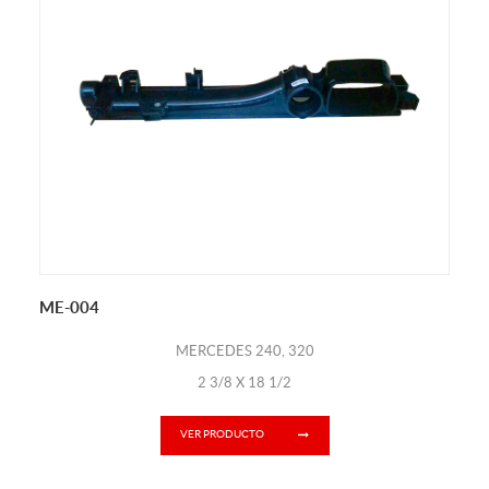
ME-004
MERCEDES 240, 320
2 3/8 X 18 1/2
VER PRODUCTO