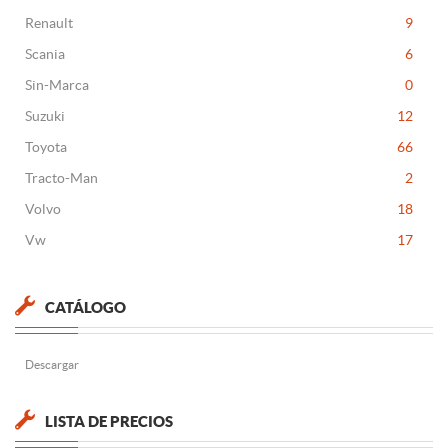
Renault
9
Scania
6
Sin-Marca
0
Suzuki
12
Toyota
66
Tracto-Man
2
Volvo
18
Vw
17
CATÁLOGO
Descargar
LISTA DE PRECIOS