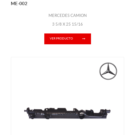
ME-002
MERCEDES CAMION
3 5/8 X 25 15/16
VER PRODUCTO