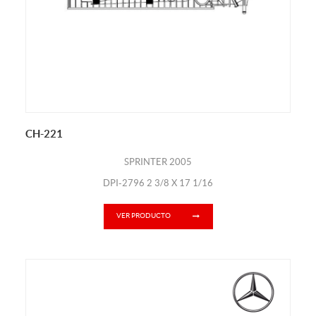
CH-221
SPRINTER 2005
DPI-2796 2 3/8 X 17 1/16
VER PRODUCTO