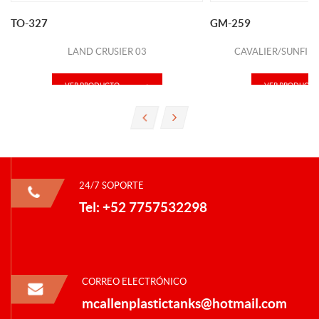
TO-327
GM-259
LAND CRUSIER 03
CAVALIER/SUNFIRE
VER PRODUCTO
VER PRODUCTO
24/7 SOPORTE
Tel: +52 7757532298
CORREO ELECTRÓNICO
mcallenplastictanks@hotmail.com