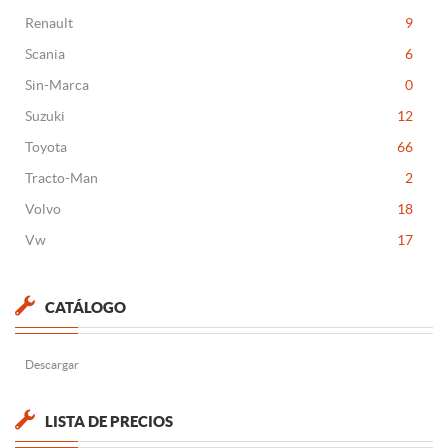
Renault
9
Scania
6
Sin-Marca
0
Suzuki
12
Toyota
66
Tracto-Man
2
Volvo
18
Vw
17
CATÁLOGO
Descargar
LISTA DE PRECIOS