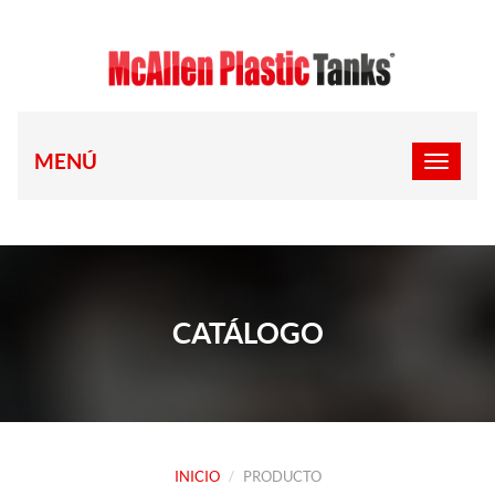
MENÚ
CATÁLOGO
INICIO
PRODUCTO