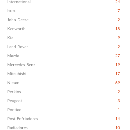
International
24
Isuzu
7
John-Deere
2
Kenworth
18
Kia
9
Land-Rover
2
Mazda
27
Mercedes-Benz
19
Mitsubishi
17
Nissan
69
Perkins
2
Peugeot
3
Pontiac
1
Post-Enfriadores
14
Radiadores
10