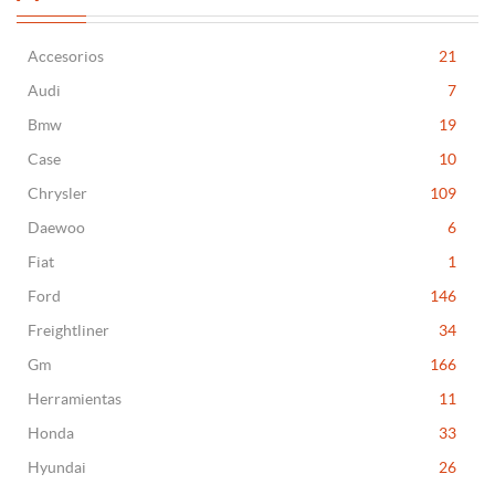
Accesorios
21
Audi
7
Bmw
19
Case
10
Chrysler
109
Daewoo
6
Fiat
1
Ford
146
Freightliner
34
Gm
166
Herramientas
11
Honda
33
Hyundai
26