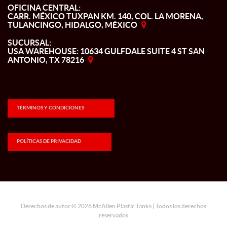
OFICINA CENTRAL:
CARR. MÉXICO TUXPAN KM. 140, COL. LA MORENA,
TULANCINGO, HIDALGO, MÉXICO
SUCURSAL:
USA WAREHOUSE: 10634 GULFDALE SUITE 4 ST SAN
ANTONIO, TX 78216
TÉRMINOS Y CONDICIONES
POLÍTICAS DE PRIVACIDAD
Derechos de autor © 2026 McAllen Plastic Tanks | Todos los derechos
reservados