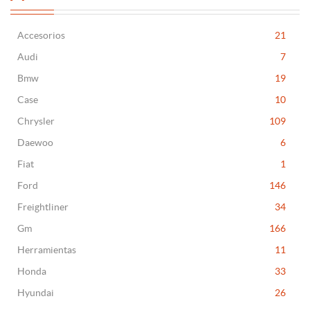
Accesorios
21
Audi
7
Bmw
19
Case
10
Chrysler
109
Daewoo
6
Fiat
1
Ford
146
Freightliner
34
Gm
166
Herramientas
11
Honda
33
Hyundai
26