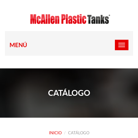
MENÚ
CATÁLOGO
INICIO
CATÁLOGO