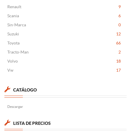
Renault
9
Scania
6
Sin-Marca
0
Suzuki
12
Toyota
66
Tracto-Man
2
Volvo
18
Vw
17
CATÁLOGO
Descargar
LISTA DE PRECIOS