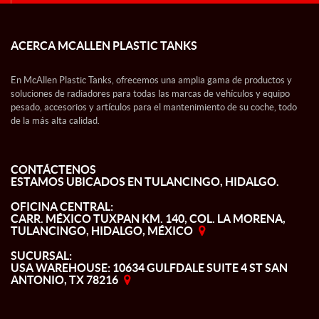
ACERCA MCALLEN PLASTIC TANKS
En McAllen Plastic Tanks, ofrecemos una amplia gama de productos y
soluciones de radiadores para todas las marcas de vehículos y equipo
pesado, accesorios y artículos para el mantenimiento de su coche, todo
de la más alta calidad.
CONTÁCTENOS
ESTAMOS UBICADOS EN TULANCINGO, HIDALGO.
OFICINA CENTRAL:
CARR. MÉXICO TUXPAN KM. 140, COL. LA MORENA,
TULANCINGO, HIDALGO, MÉXICO
SUCURSAL:
USA WAREHOUSE: 10634 GULFDALE SUITE 4 ST SAN
ANTONIO, TX 78216