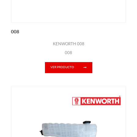
008
KENWORTH 008
008
VER PRODUCTO