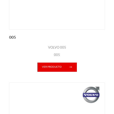
005
VOLVO 005
005
VER PRODUCTO