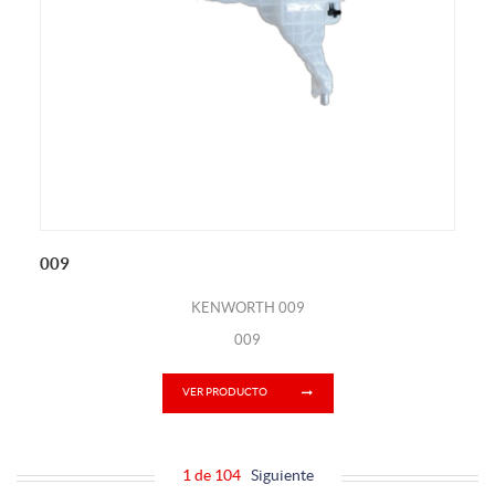
009
KENWORTH 009
009
VER PRODUCTO
1 de 104
Siguiente