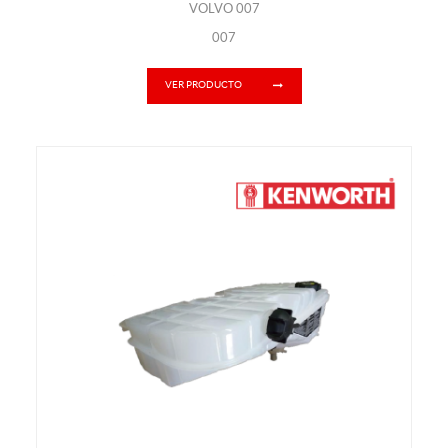
VOLVO 007
007
VER PRODUCTO