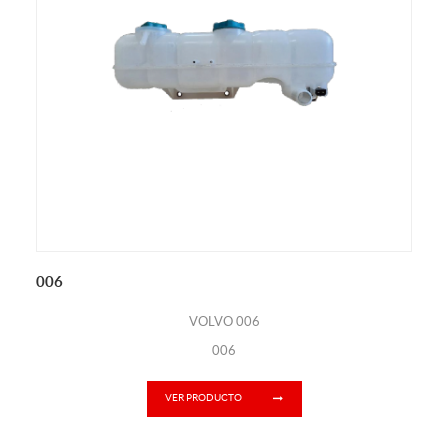
006
VOLVO 006
006
VER PRODUCTO