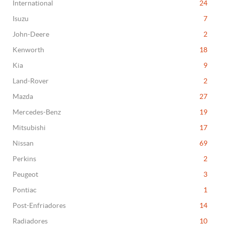
International
24
Isuzu
7
John-Deere
2
Kenworth
18
Kia
9
Land-Rover
2
Mazda
27
Mercedes-Benz
19
Mitsubishi
17
Nissan
69
Perkins
2
Peugeot
3
Pontiac
1
Post-Enfriadores
14
Radiadores
10