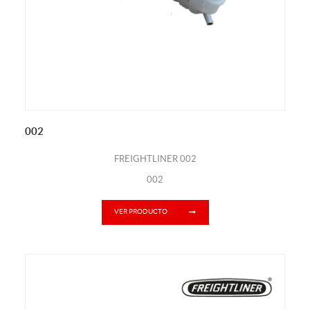
002
FREIGHTLINER 002
002
VER PRODUCTO