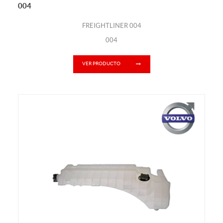
004
FREIGHTLINER 004
004
VER PRODUCTO