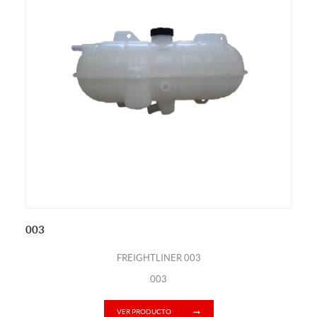
003
FREIGHTLINER 003
003
VER PRODUCTO