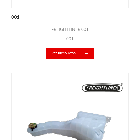
001
FREIGHTLINER 001
001
VER PRODUCTO