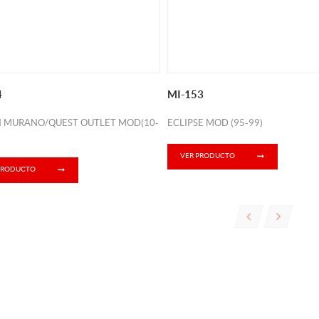
4
MI-153
N MURANO/QUEST OUTLET MOD(10-
ECLIPSE MOD (95-99)
VER PRODUCTO
PRODUCTO