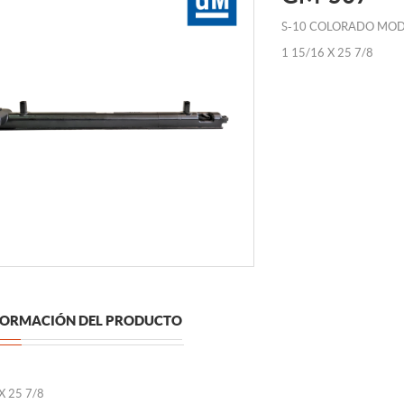
S-10 COLORADO MOD 
1 15/16 X 25 7/8
FORMACIÓN DEL PRODUCTO
X 25 7/8