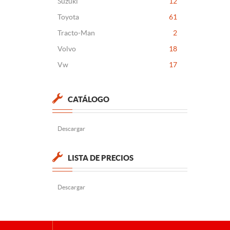
Suzuki
12
Toyota
61
Tracto-Man
2
Volvo
18
Vw
17
CATÁLOGO
Descargar
LISTA DE PRECIOS
Descargar