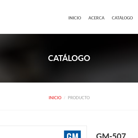
INICIO
ACERCA
CATÁLOGO
CATÁLOGO
INICIO
PRODUCTO
GM-507