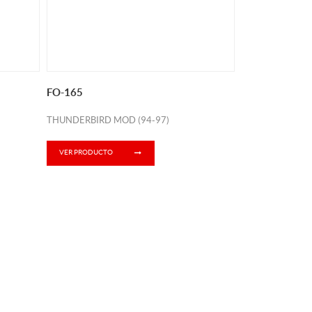
FO-165
THUNDERBIRD MOD (94-97)
VER PRODUCTO