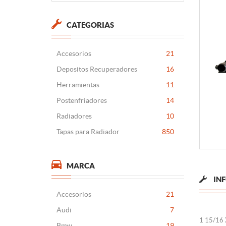
CATEGORIAS
Accesorios
21
Depositos Recuperadores
16
Herramientas
11
Postenfriadores
14
Radiadores
10
Tapas para Radiador
850
MARCA
IN
Accesorios
21
Audi
7
1 15/16 
Bmw
19