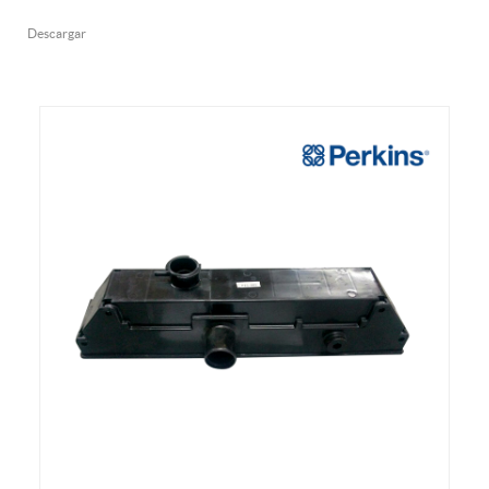
Descargar