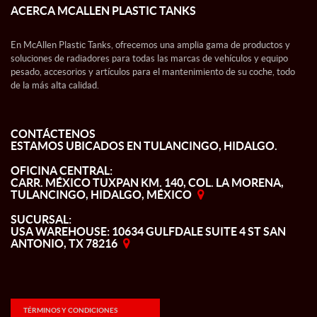
ACERCA MCALLEN PLASTIC TANKS
En McAllen Plastic Tanks, ofrecemos una amplia gama de productos y
soluciones de radiadores para todas las marcas de vehículos y equipo
pesado, accesorios y artículos para el mantenimiento de su coche, todo
de la más alta calidad.
CONTÁCTENOS
ESTAMOS UBICADOS EN TULANCINGO, HIDALGO.
OFICINA CENTRAL:
CARR. MÉXICO TUXPAN KM. 140, COL. LA MORENA,
TULANCINGO, HIDALGO, MÉXICO
SUCURSAL:
USA WAREHOUSE: 10634 GULFDALE SUITE 4 ST SAN
ANTONIO, TX 78216
TÉRMINOS Y CONDICIONES