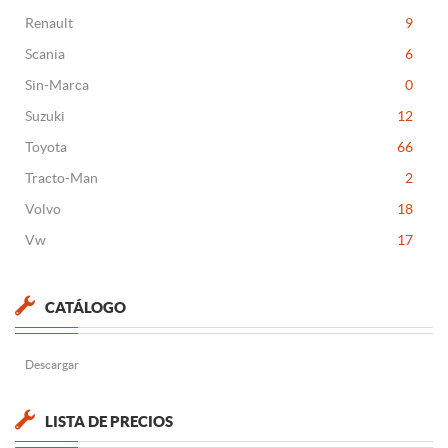
Renault
9
Scania
6
Sin-Marca
0
Suzuki
12
Toyota
66
Tracto-Man
2
Volvo
18
Vw
17
CATÁLOGO
Descargar
LISTA DE PRECIOS