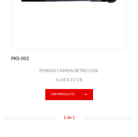
PKS-002
PERKINS CAMION RETRO CASE
4 3/8 X 23 1/8
VER PRODUCTO
1 de 1