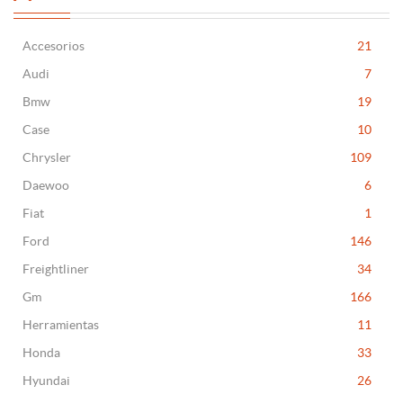
Accesorios
21
Audi
7
Bmw
19
Case
10
Chrysler
109
Daewoo
6
Fiat
1
Ford
146
Freightliner
34
Gm
166
Herramientas
11
Honda
33
Hyundai
26