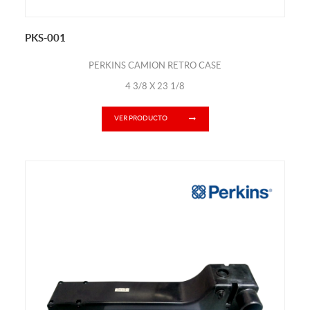
PKS-001
PERKINS CAMION RETRO CASE
4 3/8 X 23 1/8
VER PRODUCTO