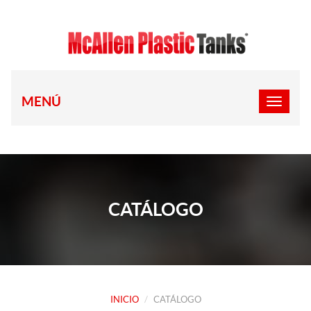
MENÚ
CATÁLOGO
INICIO
CATÁLOGO