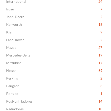
International
24
Isuzu
7
John-Deere
2
Kenworth
18
Kia
9
Land-Rover
2
Mazda
27
Mercedes-Benz
19
Mitsubishi
17
Nissan
69
Perkins
2
Peugeot
3
Pontiac
1
Post-Enfriadores
14
Radiadores
10