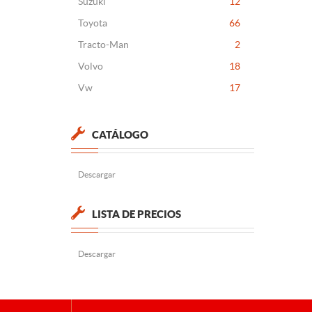
Suzuki
12
Toyota
66
Tracto-Man
2
Volvo
18
Vw
17
CATÁLOGO
Descargar
LISTA DE PRECIOS
Descargar