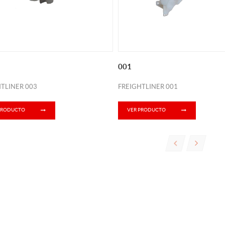
001
TLINER 003
FREIGHTLINER 001
PRODUCTO
VER PRODUCTO