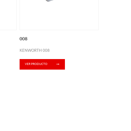
008
KENWORTH 008
VER PRODUCTO