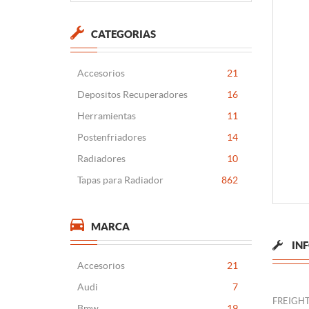
CATEGORIAS
Accesorios
21
Depositos Recuperadores
16
Herramientas
11
Postenfriadores
14
Radiadores
10
Tapas para Radiador
862
MARCA
IN
Accesorios
21
Audi
7
FREIGHT
Bmw
19