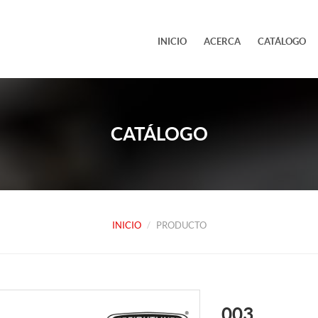
INICIO
ACERCA
CATÁLOGO
CATÁLOGO
INICIO
PRODUCTO
003