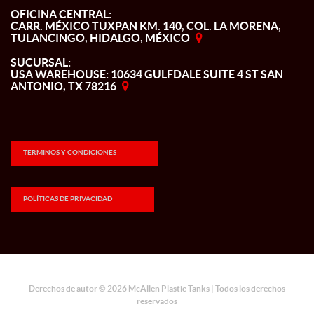
OFICINA CENTRAL:
CARR. MÉXICO TUXPAN KM. 140, COL. LA MORENA,
TULANCINGO, HIDALGO, MÉXICO
SUCURSAL:
USA WAREHOUSE: 10634 GULFDALE SUITE 4 ST SAN
ANTONIO, TX 78216
TÉRMINOS Y CONDICIONES
POLÍTICAS DE PRIVACIDAD
Derechos de autor © 2026 McAllen Plastic Tanks | Todos los derechos
reservados