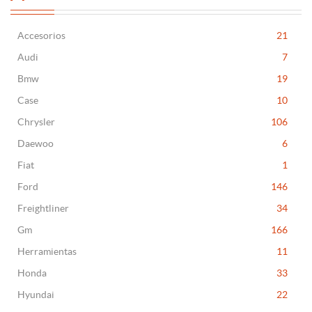
Accesorios
21
Audi
7
Bmw
19
Case
10
Chrysler
106
Daewoo
6
Fiat
1
Ford
146
Freightliner
34
Gm
166
Herramientas
11
Honda
33
Hyundai
22