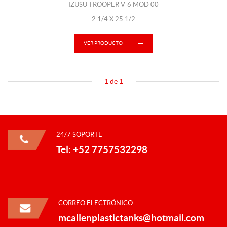
IZUSU TROOPER V-6 MOD 00
2 1/4 X 25 1/2
VER PRODUCTO
1 de 1
24/7 SOPORTE
Tel: +52 7757532298
CORREO ELECTRÓNICO
mcallenplastictanks@hotmail.com