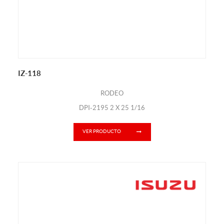
IZ-118
RODEO
DPI-2195 2 X 25 1/16
VER PRODUCTO