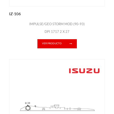
IZ-106
IMPULSE/GEO STORM MOD (90-93)
DPI 1717 2 X 27
VER PRODUCTO