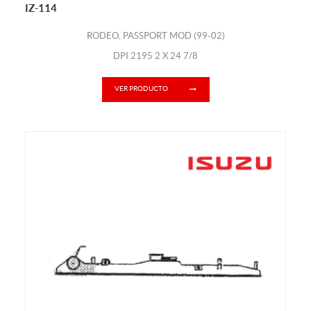
IZ-114
RODEO, PASSPORT MOD (99-02)
DPI 2195 2 X 24 7/8
VER PRODUCTO