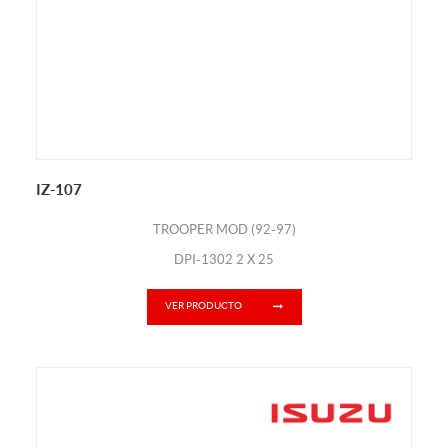
IZ-107
TROOPER MOD (92-97)
DPI-1302 2 X 25
VER PRODUCTO