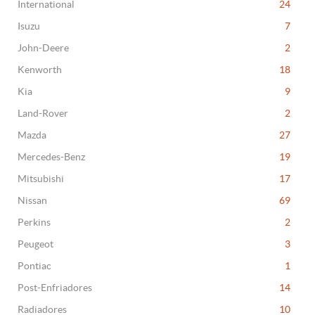
International
24
Isuzu
7
John-Deere
2
Kenworth
18
Kia
9
Land-Rover
2
Mazda
27
Mercedes-Benz
19
Mitsubishi
17
Nissan
69
Perkins
2
Peugeot
3
Pontiac
1
Post-Enfriadores
14
Radiadores
10