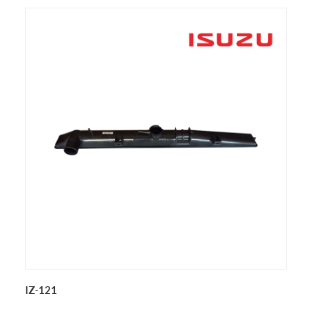
IZ-121