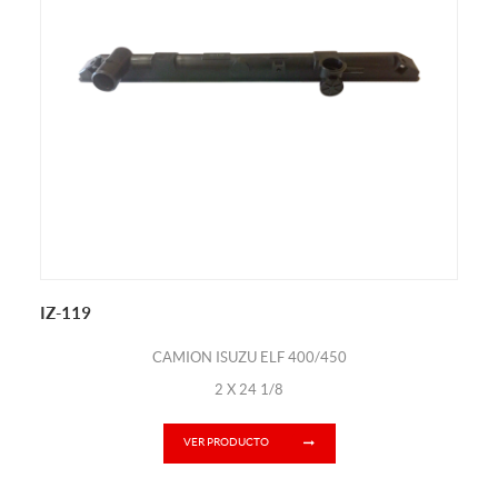
IZ-119
CAMION ISUZU ELF 400/450
2 X 24 1/8
VER PRODUCTO