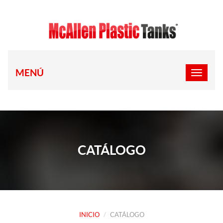
MENÚ
CATÁLOGO
INICIO
CATÁLOGO