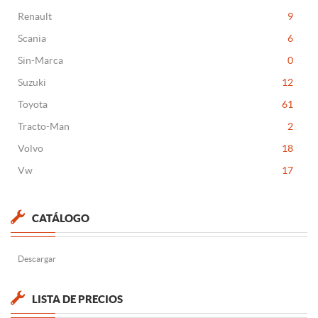
Renault
9
Scania
6
Sin-Marca
0
Suzuki
12
Toyota
61
Tracto-Man
2
Volvo
18
Vw
17
CATÁLOGO
Descargar
LISTA DE PRECIOS