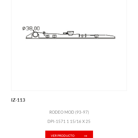
IZ-113
RODEO MOD (93-97)
DPI-1571 1 15/16 X 25
VER PRODUCTO