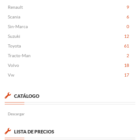
Renault
9
Scania
6
Sin-Marca
0
Suzuki
12
Toyota
61
Tracto-Man
2
Volvo
18
Vw
17
CATÁLOGO
Descargar
LISTA DE PRECIOS