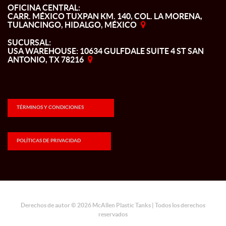
OFICINA CENTRAL:
CARR. MÉXICO TUXPAN KM. 140, COL. LA MORENA,
TULANCINGO, HIDALGO, MÉXICO
SUCURSAL:
USA WAREHOUSE: 10634 GULFDALE SUITE 4 ST SAN
ANTONIO, TX 78216
TÉRMINOS Y CONDICIONES
POLÍTICAS DE PRIVACIDAD
Derechos de autor © 2026 McAllen Plastic Tanks | Todos los derechos
reservados