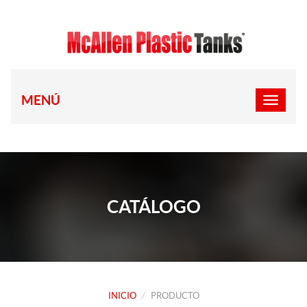
MENÚ
CATÁLOGO
INICIO
PRODUCTO