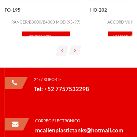
FO-195
HO-202
RANGER/B3000/B4000 MOD (95-97)
ACCORD V6 MO
VER PRODUCTO
VER PRODUCTO
24/7 SOPORTE
Tel: +52 7757532298
CORREO ELECTRÓNICO
mcallenplastictanks@hotmail.com