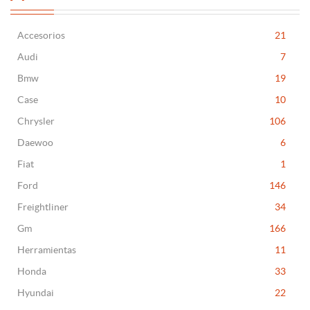
Accesorios
21
Audi
7
Bmw
19
Case
10
Chrysler
106
Daewoo
6
Fiat
1
Ford
146
Freightliner
34
Gm
166
Herramientas
11
Honda
33
Hyundai
22