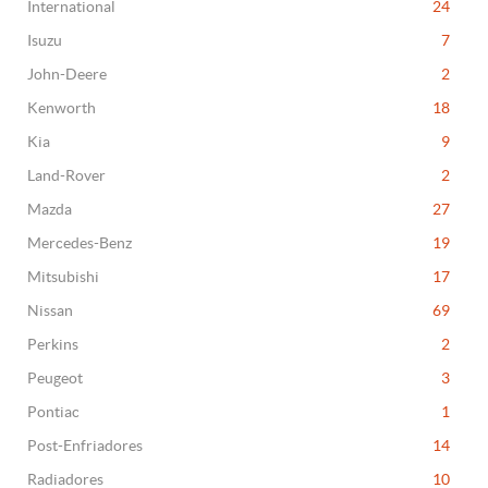
International
24
Isuzu
7
John-Deere
2
Kenworth
18
Kia
9
Land-Rover
2
Mazda
27
Mercedes-Benz
19
Mitsubishi
17
Nissan
69
Perkins
2
Peugeot
3
Pontiac
1
Post-Enfriadores
14
Radiadores
10