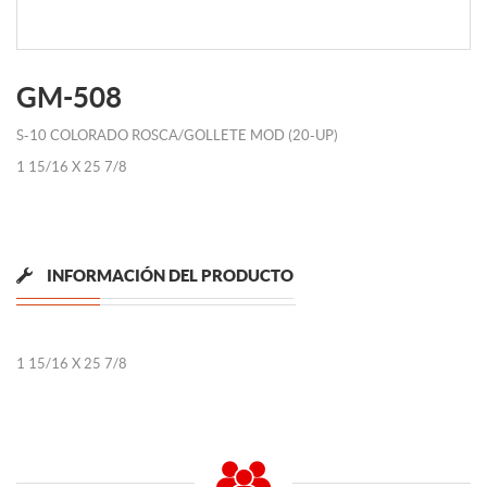
GM-508
S-10 COLORADO ROSCA/GOLLETE MOD (20-UP)
1 15/16 X 25 7/8
INFORMACIÓN DEL PRODUCTO
1 15/16 X 25 7/8