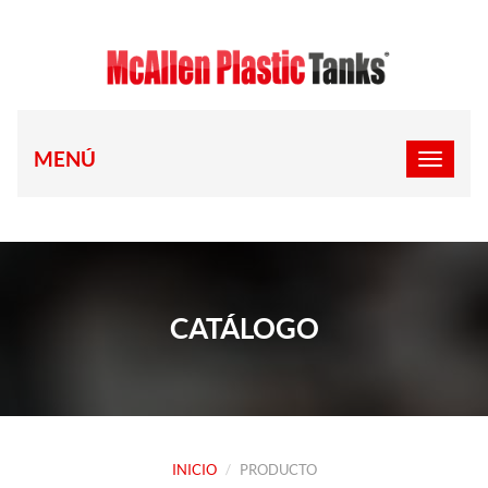
MENÚ
CATÁLOGO
INICIO
PRODUCTO