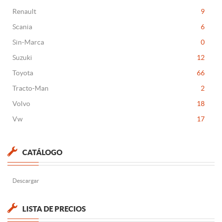
Renault
9
Scania
6
Sin-Marca
0
Suzuki
12
Toyota
66
Tracto-Man
2
Volvo
18
Vw
17
CATÁLOGO
Descargar
LISTA DE PRECIOS