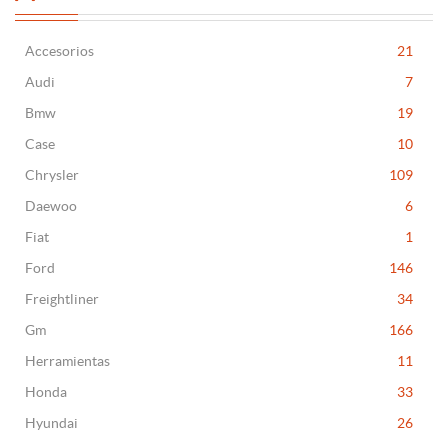
Accesorios
21
Audi
7
Bmw
19
Case
10
Chrysler
109
Daewoo
6
Fiat
1
Ford
146
Freightliner
34
Gm
166
Herramientas
11
Honda
33
Hyundai
26