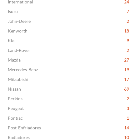
International
24
Isuzu
7
John-Deere
2
Kenworth
18
Kia
9
Land-Rover
2
Mazda
27
Mercedes-Benz
19
Mitsubishi
17
Nissan
69
Perkins
2
Peugeot
3
Pontiac
1
Post-Enfriadores
14
Radiadores
10