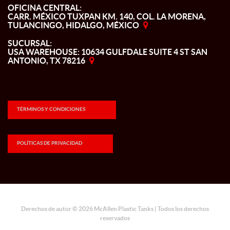
OFICINA CENTRAL:
CARR. MÉXICO TUXPAN KM. 140, COL. LA MORENA,
TULANCINGO, HIDALGO, MÉXICO
SUCURSAL:
USA WAREHOUSE: 10634 GULFDALE SUITE 4 ST SAN
ANTONIO, TX 78216
TÉRMINOS Y CONDICIONES
POLÍTICAS DE PRIVACIDAD
Derechos de autor © 2026 McAllen Plastic Tanks | Todos los derechos
reservados