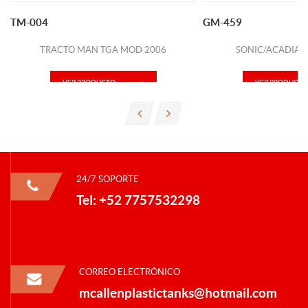
TM-004
GM-459
TRACTO MAN TGA MOD 2006
SONIC/ACADIA 
VER PRODUCTO
VER PRODUCTO
24/7 SOPORTE
Tel: +52 7757532298
CORREO ELECTRÓNICO
mcallenplastictanks@hotmail.com