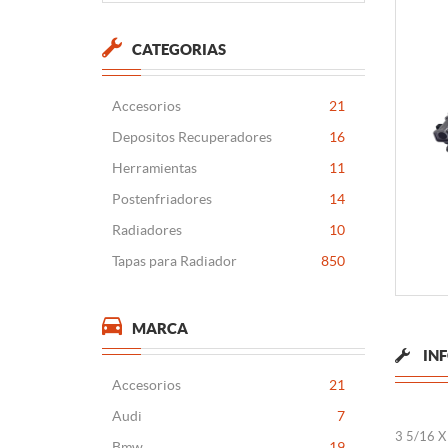
CATEGORIAS
Accesorios
21
Depositos Recuperadores
16
Herramientas
11
Postenfriadores
14
Radiadores
10
Tapas para Radiador
850
MARCA
IN
Accesorios
21
Audi
7
3 5/16 X
Bmw
19