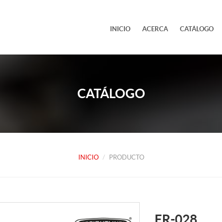
INICIO
ACERCA
CATÁLOGO
CATÁLOGO
INICIO
PRODUCTO
FR-028