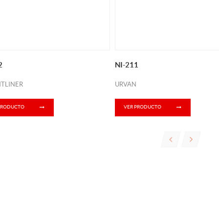
2
NI-211
HTLINER
URVAN
PRODUCTO
VER PRODUCTO