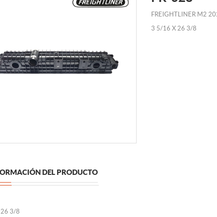
FREIGHTLINER M2 20
3 5/16 X 26 3/8
FORMACIÓN DEL PRODUCTO
 26 3/8