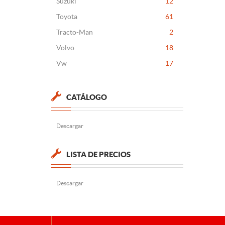
Suzuki
12
Toyota
61
Tracto-Man
2
Volvo
18
Vw
17
CATÁLOGO
Descargar
LISTA DE PRECIOS
Descargar