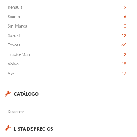
Renault
9
Scania
6
Sin-Marca
0
Suzuki
12
Toyota
66
Tracto-Man
2
Volvo
18
Vw
17
CATÁLOGO
Descargar
LISTA DE PRECIOS