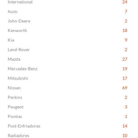
International
24
Isuzu
7
John-Deere
2
Kenworth
18
Kia
9
Land-Rover
2
Mazda
27
Mercedes-Benz
19
Mitsubishi
17
Nissan
69
Perkins
2
Peugeot
3
Pontiac
1
Post-Enfriadores
14
Radiadores
10