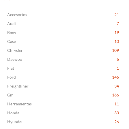
Accesorios
21
Audi
7
Bmw
19
Case
10
Chrysler
109
Daewoo
6
Fiat
1
Ford
146
Freightliner
34
Gm
166
Herramientas
11
Honda
33
Hyundai
26