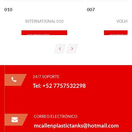
010
007
INTERNATIONAL 010
VOLVO 
VER PRODUCTO
VER PRODUCTO
24/7 SOPORTE
Tel: +52 7757532298
CORREO ELECTRÓNICO
mcallenplastictanks@hotmail.com