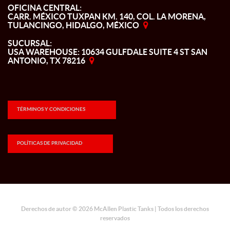
OFICINA CENTRAL:
CARR. MÉXICO TUXPAN KM. 140, COL. LA MORENA,
TULANCINGO, HIDALGO, MÉXICO
SUCURSAL:
USA WAREHOUSE: 10634 GULFDALE SUITE 4 ST SAN
ANTONIO, TX 78216
TÉRMINOS Y CONDICIONES
POLÍTICAS DE PRIVACIDAD
Derechos de autor © 2026 McAllen Plastic Tanks | Todos los derechos
reservados