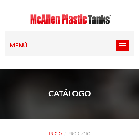
MENÚ
CATÁLOGO
INICIO
PRODUCTO