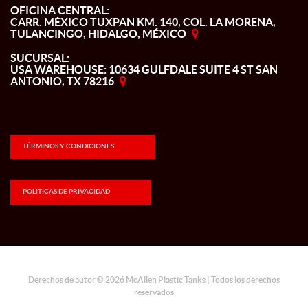
OFICINA CENTRAL:
CARR. MÉXICO TUXPAN KM. 140, COL. LA MORENA,
TULANCINGO, HIDALGO, MÉXICO
SUCURSAL:
USA WAREHOUSE: 10634 GULFDALE SUITE 4 ST SAN
ANTONIO, TX 78216
TÉRMINOS Y CONDICIONES
POLÍTICAS DE PRIVACIDAD
Derechos de autor © 2026 McAllen Plastic Tanks | Todos los derechos
reservados