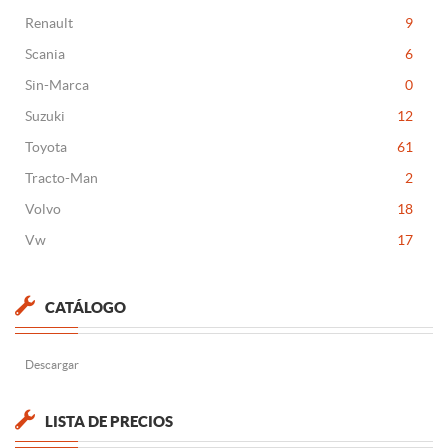
Renault
9
Scania
6
Sin-Marca
0
Suzuki
12
Toyota
61
Tracto-Man
2
Volvo
18
Vw
17
CATÁLOGO
Descargar
LISTA DE PRECIOS