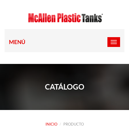
MENÚ
CATÁLOGO
INICIO
PRODUCTO