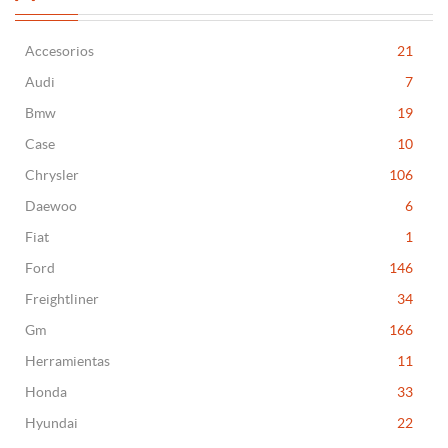
Accesorios
21
Audi
7
Bmw
19
Case
10
Chrysler
106
Daewoo
6
Fiat
1
Ford
146
Freightliner
34
Gm
166
Herramientas
11
Honda
33
Hyundai
22