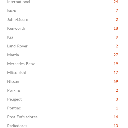
International
24
Isuzu
7
John-Deere
2
Kenworth
18
Kia
9
Land-Rover
2
Mazda
27
Mercedes-Benz
19
Mitsubishi
17
Nissan
69
Perkins
2
Peugeot
3
Pontiac
1
Post-Enfriadores
14
Radiadores
10