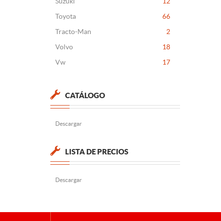
Suzuki
12
Toyota
66
Tracto-Man
2
Volvo
18
Vw
17
CATÁLOGO
Descargar
LISTA DE PRECIOS
Descargar