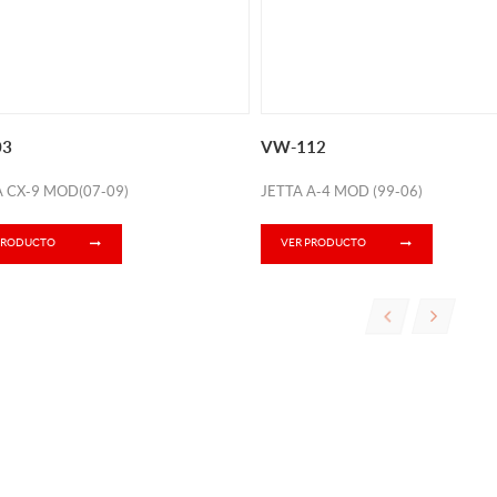
03
VW-112
 CX-9 MOD(07-09)
JETTA A-4 MOD (99-06)
PRODUCTO
VER PRODUCTO