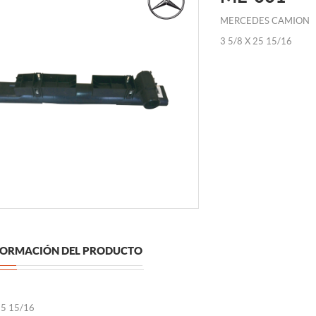
MERCEDES CAMION
3 5/8 X 25 15/16
FORMACIÓN DEL PRODUCTO
25 15/16