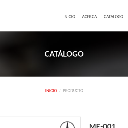
INICIO
ACERCA
CATÁLOGO
CATÁLOGO
INICIO
PRODUCTO
ME-001