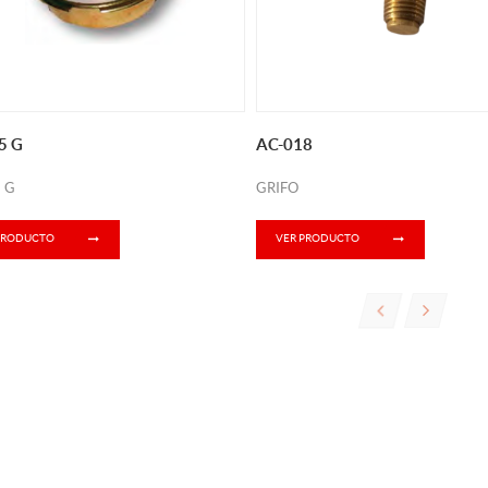
5 G
AC-018
 G
GRIFO
PRODUCTO
VER PRODUCTO