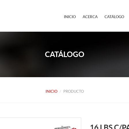
INICIO
ACERCA
CATÁLOGO
CATÁLOGO
INICIO
PRODUCTO
16 LBS C/