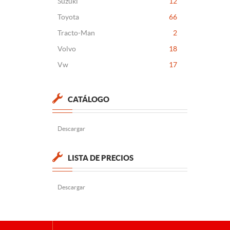
Suzuki
12
Toyota
66
Tracto-Man
2
Volvo
18
Vw
17
CATÁLOGO
Descargar
LISTA DE PRECIOS
Descargar