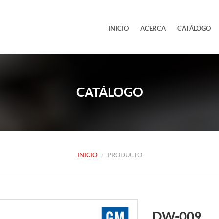
INICIO
ACERCA
CATÁLOGO
CATÁLOGO
INICIO
PRODUCTO
DW-009