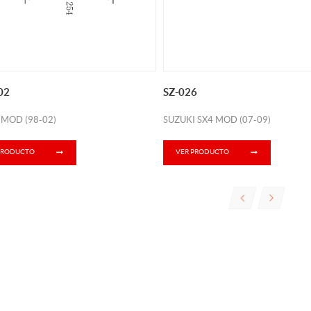
02
SZ-026
MOD (98-02)
SUZUKI SX4 MOD (07-09)
PRODUCTO
VER PRODUCTO