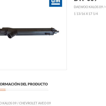
DAEWOO KALOS 09 /
1 13/16 X 17 1/4
FORMACIÓN DEL PRODUCTO
 KALOS 09 / CHEVROLET AVEO 09