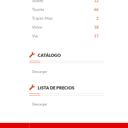
Suzuki
12
Toyota
66
Tracto-Man
2
Volvo
18
Vw
17
CATÁLOGO
Descargar
LISTA DE PRECIOS
Descargar