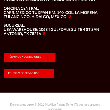
OFICINA CENTRAL:
CARR. MÉXICO TUXPAN KM. 140, COL. LA MORENA,
TULANCINGO, HIDALGO, MÉXICO
SUCURSAL:
USA WAREHOUSE: 10634 GULFDALE SUITE 4 ST SAN
ANTONIO, TX 78216
TÉRMINOS Y CONDICIONES
POLÍTICAS DE PRIVACIDAD
Derechos de autor © 2026 McAllen Plastic Tanks | Todos los derechos
reservados