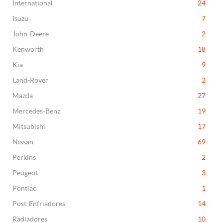
International
24
Isuzu
7
John-Deere
2
Kenworth
18
Kia
9
Land-Rover
2
Mazda
27
Mercedes-Benz
19
Mitsubishi
17
Nissan
69
Perkins
2
Peugeot
3
Pontiac
1
Post-Enfriadores
14
Radiadores
10