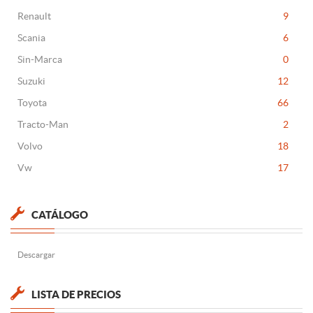
Renault
9
Scania
6
Sin-Marca
0
Suzuki
12
Toyota
66
Tracto-Man
2
Volvo
18
Vw
17
CATÁLOGO
Descargar
LISTA DE PRECIOS