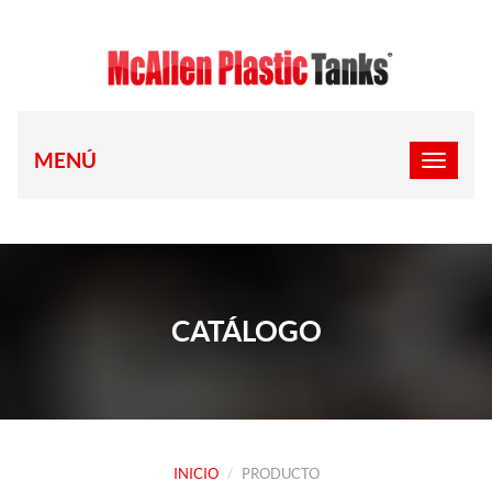
MENÚ
CATÁLOGO
INICIO
PRODUCTO