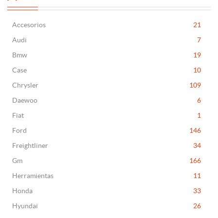
Accesorios
21
Audi
7
Bmw
19
Case
10
Chrysler
109
Daewoo
6
Fiat
1
Ford
146
Freightliner
34
Gm
166
Herramientas
11
Honda
33
Hyundai
26