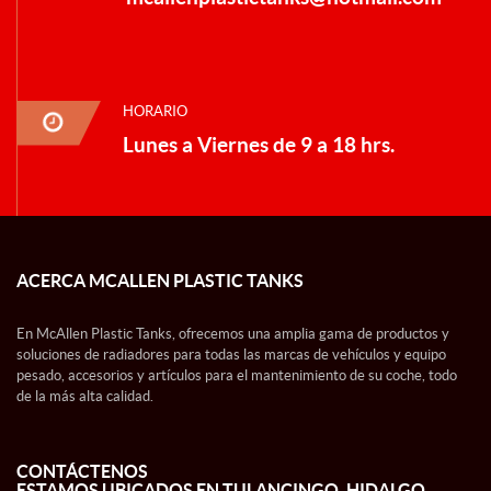
HORARIO
Lunes a Viernes de 9 a 18 hrs.
ACERCA MCALLEN PLASTIC TANKS
En McAllen Plastic Tanks, ofrecemos una amplia gama de productos y
soluciones de radiadores para todas las marcas de vehículos y equipo
pesado, accesorios y artículos para el mantenimiento de su coche, todo
de la más alta calidad.
CONTÁCTENOS
ESTAMOS UBICADOS EN TULANCINGO, HIDALGO.