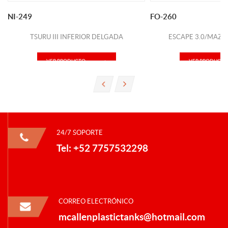
NI-249
FO-260
TSURU III INFERIOR DELGADA
ESCAPE 3.0/MAZD
VER PRODUCTO
VER PRODUCTO
24/7 SOPORTE
Tel: +52 7757532298
CORREO ELECTRÓNICO
mcallenplastictanks@hotmail.com