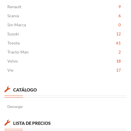
Renault
9
Scania
6
Sin-Marca
0
Suzuki
12
Toyota
61
Tracto-Man
2
Volvo
18
Vw
17
CATÁLOGO
Descargar
LISTA DE PRECIOS