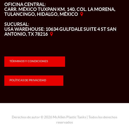
OFICINA CENTRAL:
CARR. MÉXICO TUXPAN KM. 140, COL. LA MORENA,
TULANCINGO, HIDALGO, MÉXICO
SUCURSAL:
USA WAREHOUSE: 10634 GULFDALE SUITE 4 ST SAN
ANTONIO, TX 78216
TÉRMINOS Y CONDICIONES
POLÍTICAS DE PRIVACIDAD
Derechos de autor © 2026 McAllen Plastic Tanks | Todos los derechos
reservados