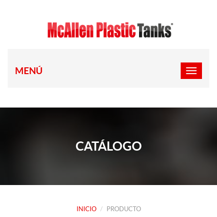
MENÚ
CATÁLOGO
INICIO
PRODUCTO