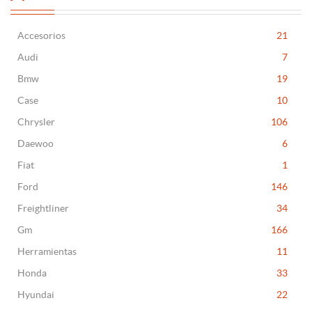
Accesorios
21
Audi
7
Bmw
19
Case
10
Chrysler
106
Daewoo
6
Fiat
1
Ford
146
Freightliner
34
Gm
166
Herramientas
11
Honda
33
Hyundai
22