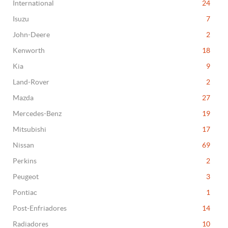
International
24
Isuzu
7
John-Deere
2
Kenworth
18
Kia
9
Land-Rover
2
Mazda
27
Mercedes-Benz
19
Mitsubishi
17
Nissan
69
Perkins
2
Peugeot
3
Pontiac
1
Post-Enfriadores
14
Radiadores
10