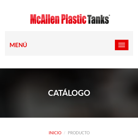
MENÚ
CATÁLOGO
INICIO
PRODUCTO