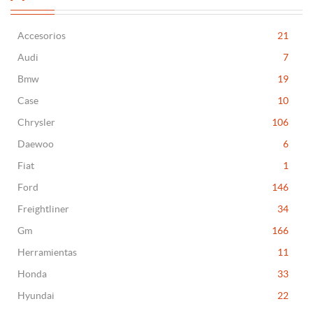
Accesorios
21
Audi
7
Bmw
19
Case
10
Chrysler
106
Daewoo
6
Fiat
1
Ford
146
Freightliner
34
Gm
166
Herramientas
11
Honda
33
Hyundai
22