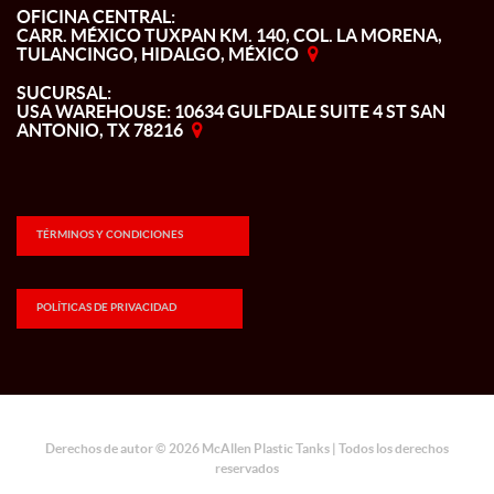
OFICINA CENTRAL:
CARR. MÉXICO TUXPAN KM. 140, COL. LA MORENA,
TULANCINGO, HIDALGO, MÉXICO
SUCURSAL:
USA WAREHOUSE: 10634 GULFDALE SUITE 4 ST SAN
ANTONIO, TX 78216
TÉRMINOS Y CONDICIONES
POLÍTICAS DE PRIVACIDAD
Derechos de autor © 2026 McAllen Plastic Tanks | Todos los derechos
reservados