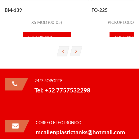
BM-139
FO-225
X5 MOD (00-05)
PICKUP LOBO M
VER PRODUCTO
VER PRODUCTO
24/7 SOPORTE
Tel: +52 7757532298
CORREO ELECTRÓNICO
mcallenplastictanks@hotmail.com