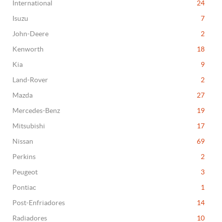
International
24
Isuzu
7
John-Deere
2
Kenworth
18
Kia
9
Land-Rover
2
Mazda
27
Mercedes-Benz
19
Mitsubishi
17
Nissan
69
Perkins
2
Peugeot
3
Pontiac
1
Post-Enfriadores
14
Radiadores
10