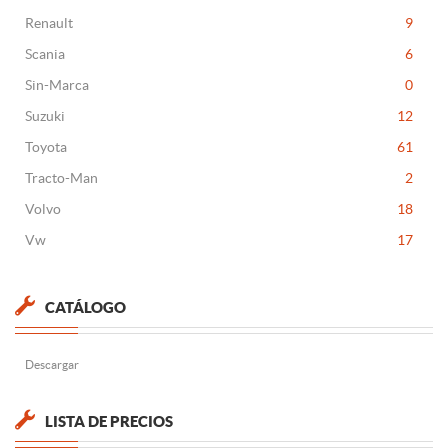
Renault
9
Scania
6
Sin-Marca
0
Suzuki
12
Toyota
61
Tracto-Man
2
Volvo
18
Vw
17
CATÁLOGO
Descargar
LISTA DE PRECIOS