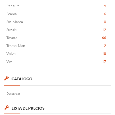
Renault
9
Scania
6
Sin-Marca
0
Suzuki
12
Toyota
66
Tracto-Man
2
Volvo
18
Vw
17
CATÁLOGO
Descargar
LISTA DE PRECIOS