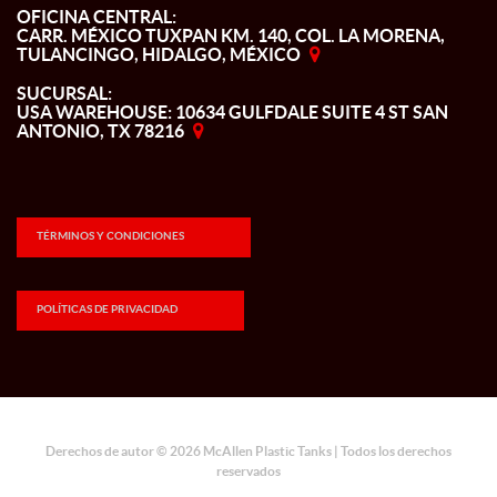
OFICINA CENTRAL:
CARR. MÉXICO TUXPAN KM. 140, COL. LA MORENA,
TULANCINGO, HIDALGO, MÉXICO
SUCURSAL:
USA WAREHOUSE: 10634 GULFDALE SUITE 4 ST SAN
ANTONIO, TX 78216
TÉRMINOS Y CONDICIONES
POLÍTICAS DE PRIVACIDAD
Derechos de autor © 2026 McAllen Plastic Tanks | Todos los derechos
reservados