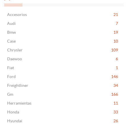
Accesorios
21
Audi
7
Bmw
19
Case
10
Chrysler
109
Daewoo
6
Fiat
1
Ford
146
Freightliner
34
Gm
166
Herramientas
11
Honda
33
Hyundai
26