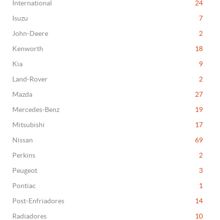
International
24
Isuzu
7
John-Deere
2
Kenworth
18
Kia
9
Land-Rover
2
Mazda
27
Mercedes-Benz
19
Mitsubishi
17
Nissan
69
Perkins
2
Peugeot
3
Pontiac
1
Post-Enfriadores
14
Radiadores
10