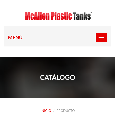
MENÚ
CATÁLOGO
INICIO
PRODUCTO