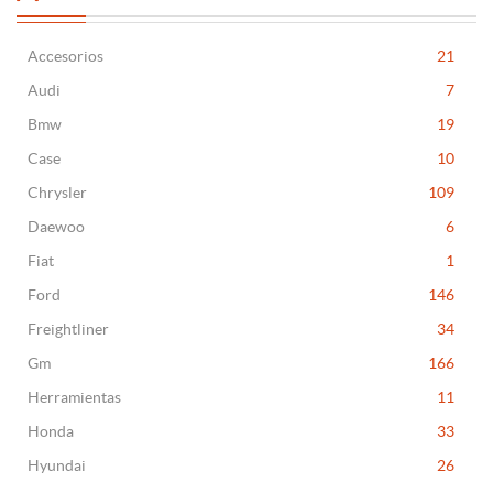
Accesorios
21
Audi
7
Bmw
19
Case
10
Chrysler
109
Daewoo
6
Fiat
1
Ford
146
Freightliner
34
Gm
166
Herramientas
11
Honda
33
Hyundai
26