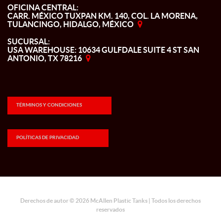
OFICINA CENTRAL:
CARR. MÉXICO TUXPAN KM. 140, COL. LA MORENA,
TULANCINGO, HIDALGO, MÉXICO
SUCURSAL:
USA WAREHOUSE: 10634 GULFDALE SUITE 4 ST SAN
ANTONIO, TX 78216
TÉRMINOS Y CONDICIONES
POLÍTICAS DE PRIVACIDAD
Derechos de autor © 2026 McAllen Plastic Tanks | Todos los derechos
reservados