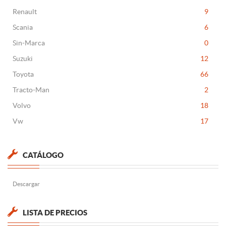
Renault
9
Scania
6
Sin-Marca
0
Suzuki
12
Toyota
66
Tracto-Man
2
Volvo
18
Vw
17
CATÁLOGO
Descargar
LISTA DE PRECIOS