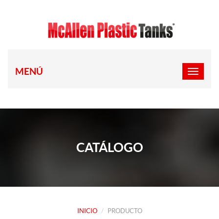
MENÚ
CATÁLOGO
INICIO
PRODUCTO