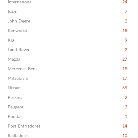
International
24
Isuzu
7
John-Deere
2
Kenworth
18
Kia
9
Land-Rover
2
Mazda
27
Mercedes-Benz
19
Mitsubishi
17
Nissan
69
Perkins
2
Peugeot
3
Pontiac
1
Post-Enfriadores
14
Radiadores
10