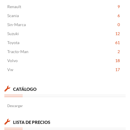
Renault
9
Scania
6
Sin-Marca
0
Suzuki
12
Toyota
61
Tracto-Man
2
Volvo
18
Vw
17
CATÁLOGO
Descargar
LISTA DE PRECIOS