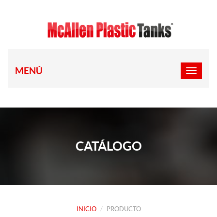
MENÚ
CATÁLOGO
INICIO
PRODUCTO