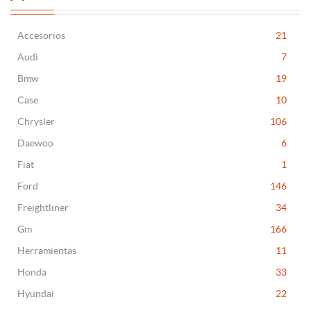
Accesorios
21
Audi
7
Bmw
19
Case
10
Chrysler
106
Daewoo
6
Fiat
1
Ford
146
Freightliner
34
Gm
166
Herramientas
11
Honda
33
Hyundai
22