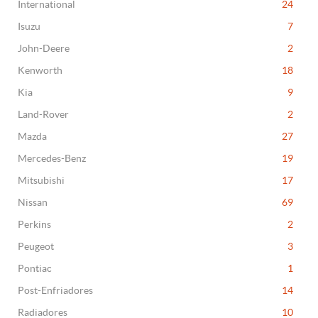
International
24
Isuzu
7
John-Deere
2
Kenworth
18
Kia
9
Land-Rover
2
Mazda
27
Mercedes-Benz
19
Mitsubishi
17
Nissan
69
Perkins
2
Peugeot
3
Pontiac
1
Post-Enfriadores
14
Radiadores
10