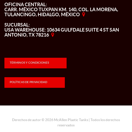
OFICINA CENTRAL:
CARR. MÉXICO TUXPAN KM. 140, COL. LA MORENA,
TULANCINGO, HIDALGO, MÉXICO
SUCURSAL:
USA WAREHOUSE: 10634 GULFDALE SUITE 4 ST SAN
ANTONIO, TX 78216
TÉRMINOS Y CONDICIONES
POLÍTICAS DE PRIVACIDAD
Derechos de autor © 2026 McAllen Plastic Tanks | Todos los derechos
reservados