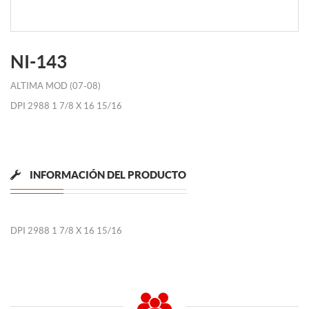
NI-143
ALTIMA MOD (07-08)
DPI 2988 1 7/8 X 16 15/16
INFORMACIÓN DEL PRODUCTO
DPI 2988 1 7/8 X 16 15/16