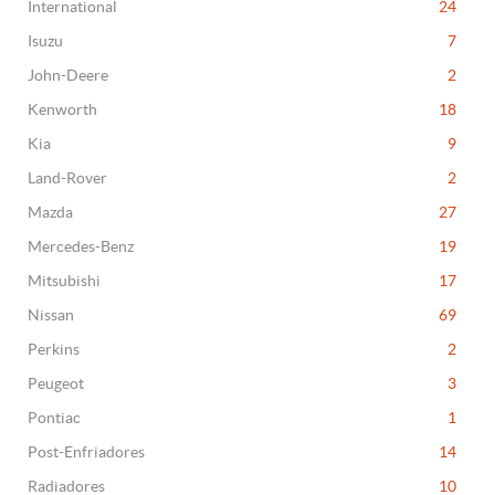
International
24
Isuzu
7
John-Deere
2
Kenworth
18
Kia
9
Land-Rover
2
Mazda
27
Mercedes-Benz
19
Mitsubishi
17
Nissan
69
Perkins
2
Peugeot
3
Pontiac
1
Post-Enfriadores
14
Radiadores
10