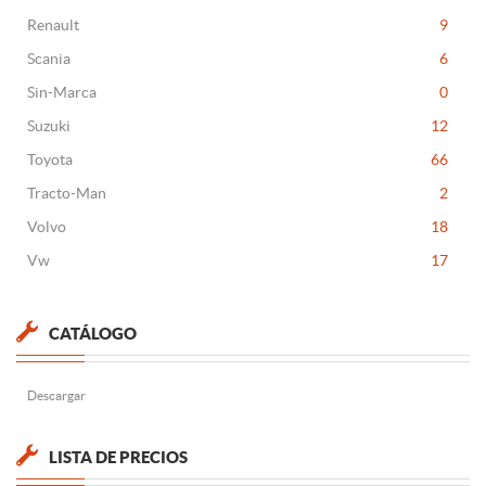
Renault
9
Scania
6
Sin-Marca
0
Suzuki
12
Toyota
66
Tracto-Man
2
Volvo
18
Vw
17
CATÁLOGO
Descargar
LISTA DE PRECIOS