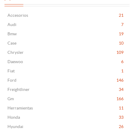
Accesorios
21
Audi
7
Bmw
19
Case
10
Chrysler
109
Daewoo
6
Fiat
1
Ford
146
Freightliner
34
Gm
166
Herramientas
11
Honda
33
Hyundai
26