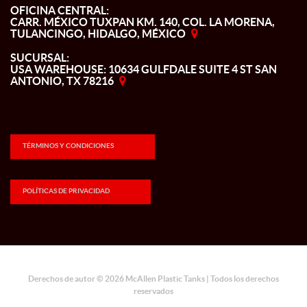
OFICINA CENTRAL:
CARR. MÉXICO TUXPAN KM. 140, COL. LA MORENA,
TULANCINGO, HIDALGO, MÉXICO
SUCURSAL:
USA WAREHOUSE: 10634 GULFDALE SUITE 4 ST SAN
ANTONIO, TX 78216
TÉRMINOS Y CONDICIONES
POLÍTICAS DE PRIVACIDAD
Derechos de autor © 2026 McAllen Plastic Tanks | Todos los derechos
reservados