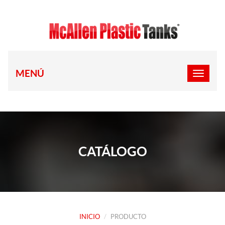
MENÚ
CATÁLOGO
INICIO
PRODUCTO