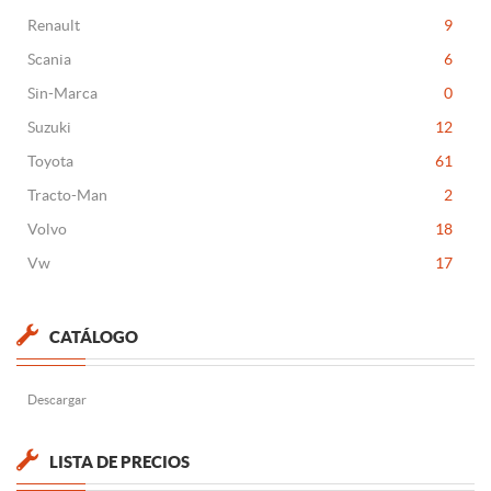
Renault
9
Scania
6
Sin-Marca
0
Suzuki
12
Toyota
61
Tracto-Man
2
Volvo
18
Vw
17
CATÁLOGO
Descargar
LISTA DE PRECIOS