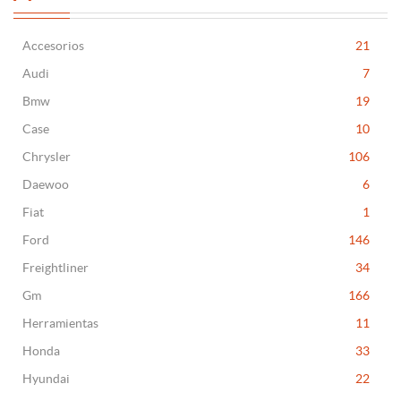
Accesorios
21
Audi
7
Bmw
19
Case
10
Chrysler
106
Daewoo
6
Fiat
1
Ford
146
Freightliner
34
Gm
166
Herramientas
11
Honda
33
Hyundai
22