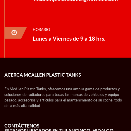
HORARIO
Lunes a Viernes de 9 a 18 hrs.
ACERCA MCALLEN PLASTIC TANKS
En McAllen Plastic Tanks, ofrecemos una amplia gama de productos y
soluciones de radiadores para todas las marcas de vehículos y equipo
pesado, accesorios y artículos para el mantenimiento de su coche, todo
de la más alta calidad.
CONTÁCTENOS
ESTAMOS UBICADOS EN TULANCINGO, HIDALGO.