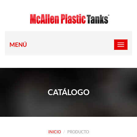
MENÚ
CATÁLOGO
INICIO
PRODUCTO