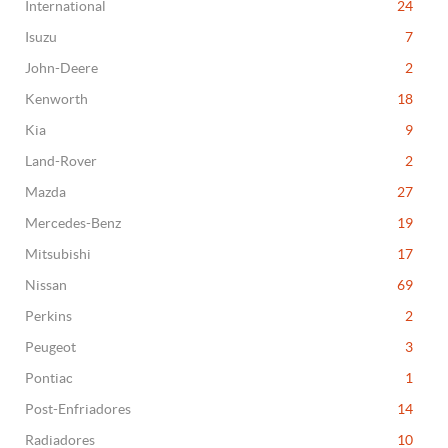
International
24
Isuzu
7
John-Deere
2
Kenworth
18
Kia
9
Land-Rover
2
Mazda
27
Mercedes-Benz
19
Mitsubishi
17
Nissan
69
Perkins
2
Peugeot
3
Pontiac
1
Post-Enfriadores
14
Radiadores
10