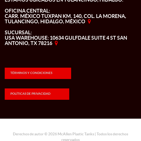
OFICINA CENTRAL:
CARR. MÉXICO TUXPAN KM. 140, COL. LA MORENA,
TULANCINGO, HIDALGO, MÉXICO
SUCURSAL:
USA WAREHOUSE: 10634 GULFDALE SUITE 4 ST SAN
ANTONIO, TX 78216
TÉRMINOS Y CONDICIONES
POLÍTICAS DE PRIVACIDAD
Derechos de autor © 2026 McAllen Plastic Tanks | Todos los derechos
reservados