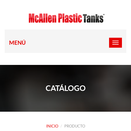
MENÚ
CATÁLOGO
INICIO
PRODUCTO