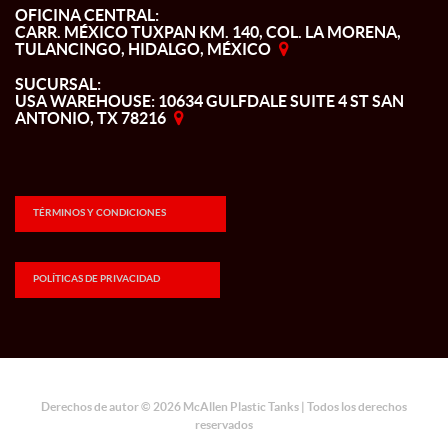
OFICINA CENTRAL:
CARR. MÉXICO TUXPAN KM. 140, COL. LA MORENA,
TULANCINGO, HIDALGO, MÉXICO
SUCURSAL:
USA WAREHOUSE: 10634 GULFDALE SUITE 4 ST SAN
ANTONIO, TX 78216
TÉRMINOS Y CONDICIONES
POLÍTICAS DE PRIVACIDAD
Derechos de autor © 2026 McAllen Plastic Tanks | Todos los derechos
reservados