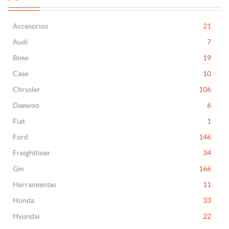
Accesorios
21
Audi
7
Bmw
19
Case
10
Chrysler
106
Daewoo
6
Fiat
1
Ford
146
Freightliner
34
Gm
166
Herramientas
11
Honda
33
Hyundai
22