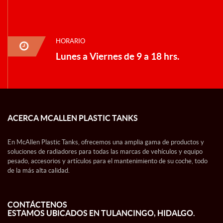
HORARIO
Lunes a Viernes de 9 a 18 hrs.
ACERCA MCALLEN PLASTIC TANKS
En McAllen Plastic Tanks, ofrecemos una amplia gama de productos y
soluciones de radiadores para todas las marcas de vehículos y equipo
pesado, accesorios y artículos para el mantenimiento de su coche, todo
de la más alta calidad.
CONTÁCTENOS
ESTAMOS UBICADOS EN TULANCINGO, HIDALGO.