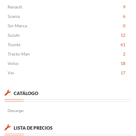
Renault
9
Scania
6
Sin-Marca
0
Suzuki
12
Toyota
61
Tracto-Man
2
Volvo
18
Vw
17
CATÁLOGO
Descargar
LISTA DE PRECIOS