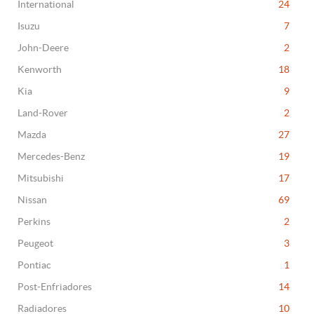
International
24
Isuzu
7
John-Deere
2
Kenworth
18
Kia
9
Land-Rover
2
Mazda
27
Mercedes-Benz
19
Mitsubishi
17
Nissan
69
Perkins
2
Peugeot
3
Pontiac
1
Post-Enfriadores
14
Radiadores
10