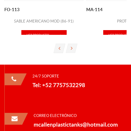
FO-113
MA-114
SABLE AMERICANO MOD (86-91)
PROTO
VER PRODUCTO
VER PRODUCTO
24/7 SOPORTE
Tel: +52 7757532298
CORREO ELECTRÓNICO
mcallenplastictanks@hotmail.com